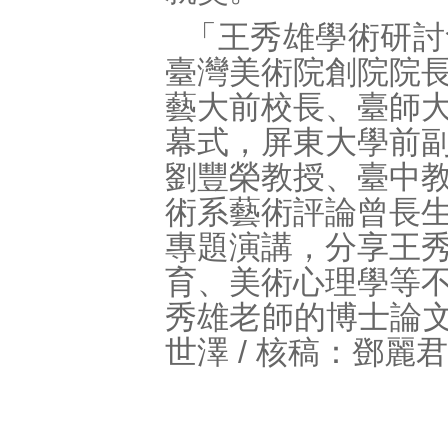
「王秀雄學術研討
臺灣美術院創院院
藝大前校長、臺師
幕式，屏東大學前
劉豐榮教授、臺中
術系藝術評論曾長
專題演講，分享王
育、美術心理學等
秀雄老師的博士論文
世澤 / 核稿：鄧麗