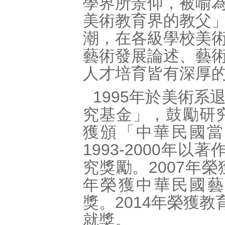
學界所景仰，被喻
美術教育界的教父
潮，在各級學校美
藝術發展論述、藝
人才培育皆有深厚
1995年於美術
究基金」，鼓勵研究
獲頒「中華民國當
1993-2000年
究獎勵。2007年
年榮獲中華民國藝評人
獎。2014年榮獲
就獎。