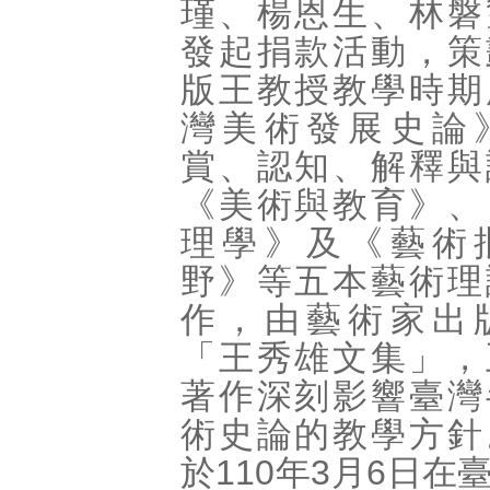
瑾、楊恩生、林磐
發起捐款活動，策
版王教授教學時期
灣美術發展史論
賞、認知、解釋與
《美術與教育》、
理學》及《藝術
野》等五本藝術理
作，由藝術家出
「王秀雄文集」，
著作深刻影響臺灣
術史論的教學方針
於110年3月6日在