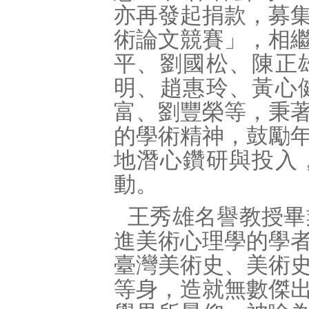
亦再發起捐款，募
術論文競賽」，相
平、劉國松、陳正
明、趙惠玲、黃心
富、劉豐榮等，秉
的學術精神，鼓勵
地潛心鑽研與投入
動。
王秀雄名譽教授畢
進美術心理學的學
臺灣美術史、美術
等身，造就無數傑