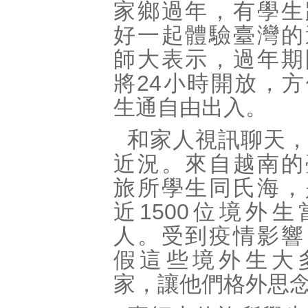
家鄉過年，有學生
好一起體驗臺灣的
師大表示，過年期
將24小時開放，
生通自由出入。
和家人視訊聊天
近況。來自越南的
旅所學生同氏海，
近1500位境外
人。受到疫情影響
假這些境外生大
家，讓他們格外思