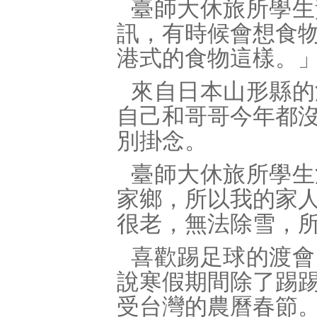
臺師大休旅所學生
訊，有時候會想食
港式的食物這樣。
來自日本山形縣的
自己和哥哥今年都
別掛念。
臺師大休旅所學生
家鄉，所以我的家
很老，無法除雪，
喜歡踢足球的渡會
說寒假期間除了踢
受台灣的農曆春節