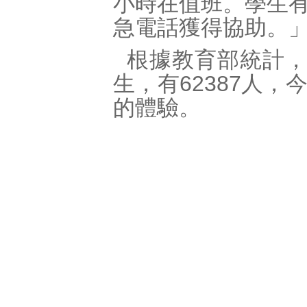
小時在值班。學生
急電話獲得協助。
根據教育部統計，
生，有62387人
的體驗。