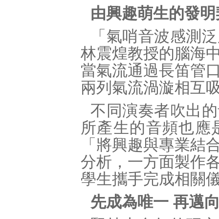
由興趣萌生的發明
「氣哨音波感測泛
林震煌教授的腦海
當氣流通過長笛管
兩列氣流渦漩相互
不同演奏者吹出的
所產生的音頻也應
「將興趣與專業結
分析，一方面製作
學生攜手完成相關
先成為唯一 再邁