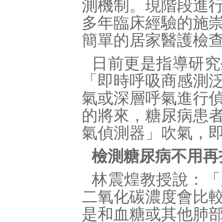
測機制。現階段進
多年臨床經驗的施
簡單的居家醫護檢
日前更是指導研究
「即時呼吸商感測
氣或深層呼氣進行
的將來，糖尿病患
氣偵測器」吹氣，
檢測糖尿病不用再
林震煌教授說：「
二氧化碳濃度會比
是和血糖或其他肺