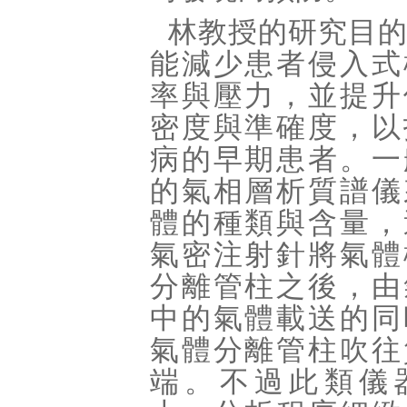
林教授的研究目
能減少患者侵入式
率與壓力，並提升
密度與準確度，以
病的早期患者。一
的氣相層析質譜儀
體的種類與含量，
氣密注射針將氣體
分離管柱之後，由
中的氣體載送的同
氣體分離管柱吹往
端。不過此類儀