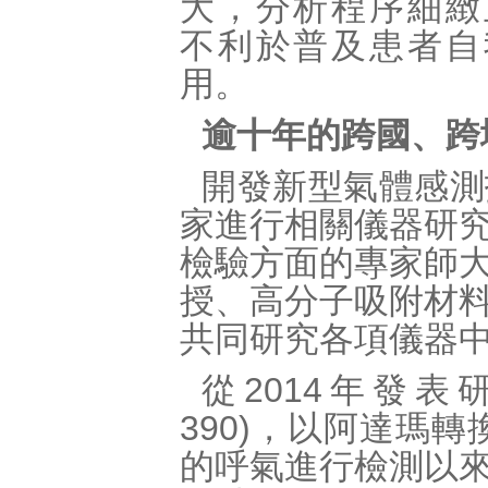
大，分析程序細緻
不利於普及患者自
用。
逾十年的跨國、跨
開發新型氣體感測
家進行相關儀器研
檢驗方面的專家師
授、高分子吸附材
共同研究各項儀器
從2014年發表研究論文
390)，以阿達瑪
的呼氣進行檢測以