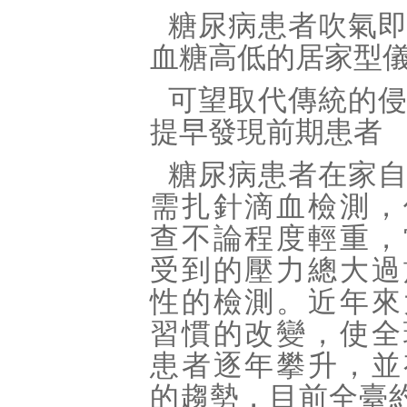
糖尿病患者吹氣
血糖高低的居家型
可望取代傳統的
提早發現前期患者
糖尿病患者在家
需扎針滴血檢測，
查不論程度輕重，
受到的壓力總大過
性的檢測。近年來
習慣的改變，使全
患者逐年攀升，並
的趨勢，目前全臺約