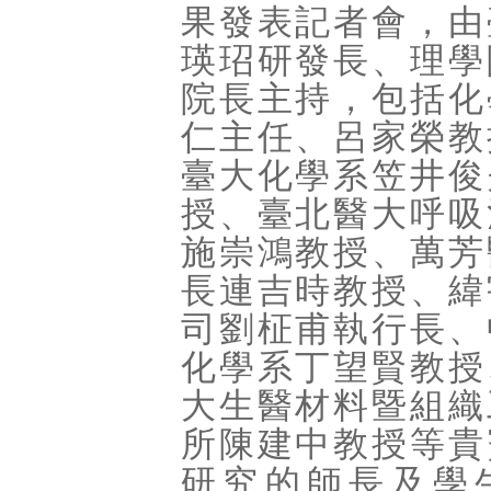
果發表記者會，由
瑛玿研發長、理學
院長主持，包括化
仁主任、呂家榮教
臺大化學系笠井俊
授、臺北醫大呼吸
施崇鴻教授、萬芳
長連吉時教授、緯
司劉柾甫執行長、
化學系丁望賢教授
大生醫材料暨組織
所陳建中教授等貴
研究的師長及學