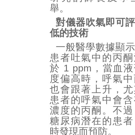
舉。
對儀器吹氣即可
低的技術
一般醫學數據顯
患者吐氣中的丙酮
於 1 ppm，當血
度偏高時，呼氣中
也會跟著上升，尤
患者的呼氣中會含
濃度的丙酮。不過
糖尿病潛在的患者
時發現而預防。