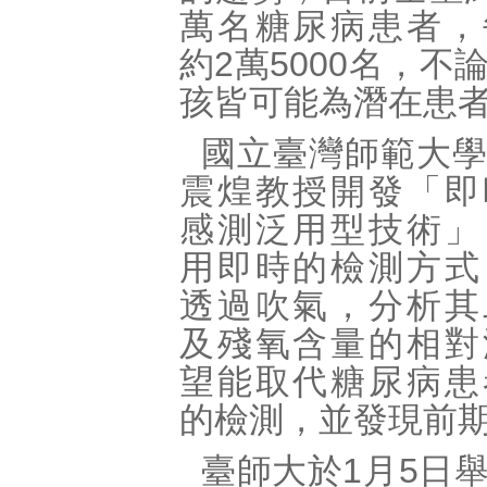
萬名糖尿病患者，
約2萬5000名，不
孩皆可能為潛在患
國立臺灣師範大
震煌教授開發「即
感測泛用型技術」
用即時的檢測方式
透過吹氣，分析其
及殘氧含量的相對
望能取代糖尿病患
的檢測，並發現前
臺師大於1月5日