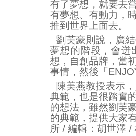
有了夢想，就要去
有夢想、有動力，
推到世界上面去。
劉芙豪則說，廣結
夢想的階段，會迸
想，自創品牌，當
事情，然後「ENJ
陳美燕教授表示，
典範，也是很踏實
的想法，雖然劉芙
的典範，提供大家
所 / 編輯：胡世澤 