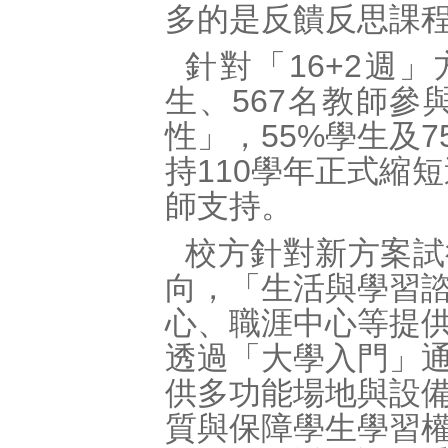
多的是反饋反思課
針對「16+2週」
生、567名教師參
性」，55%學生及
持110學年正式縮
師支持。
校方針對新方案試
向，「生活與學習
心、職涯中心等提
透過「大學入門」
供多功能場地與設
質與保障學生學習