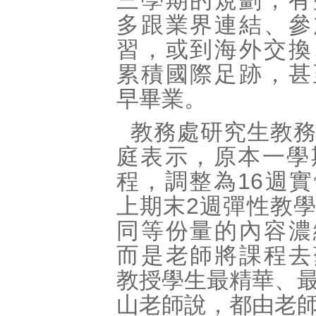
三學期的規劃，有
多跟業界連結、參
習，或到海外交換
累積國際足跡，甚
早畢業。
教務處研究生教
庭表示，原本一學
程，調整為16週
上期末2週彈性教
同等份量的內容濃
而是老師將課程去
教授學生最精華、
山老師說，都由老