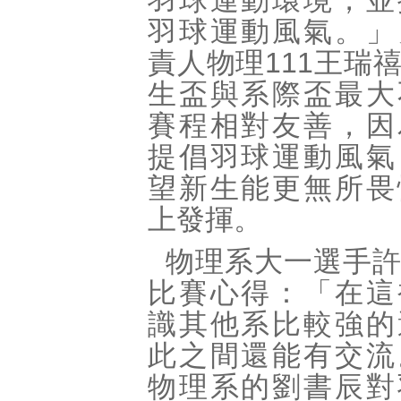
羽球運動環境，並
羽球運動風氣。」
責人物理111王瑞
生盃與系際盃最大
賽程相對友善，因
提倡羽球運動風氣
望新生能更無所畏
上發揮。
物理系大一選手
比賽心得：「在這
識其他系比較強的
此之間還能有交流
物理系的劉書辰對