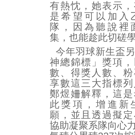
有熱忱，她表示，
是希望可以加入
隊，因為聽說裡
集，也能趁此切磋
今年羽球新生盃
神總錦標」獎項，
數、得獎人數、粉
享數這三大指標列
鄭煜姍解釋，這是
此獎項，增進新
願，並且透過擬定
協助凝聚系隊向心