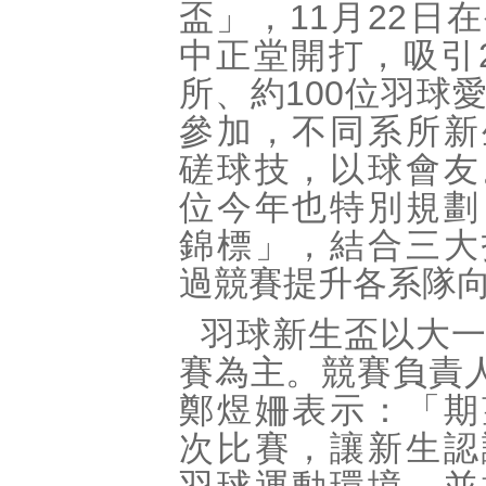
盃」，11月22日
中正堂開打，吸引
所、約100位羽球
參加，不同系所新
磋球技，以球會友
位今年也特別規劃
錦標」，結合三大
過競賽提升各系隊
羽球新生盃以大
賽為主。競賽負責人
鄭煜姍表示：「期
次比賽，讓新生認