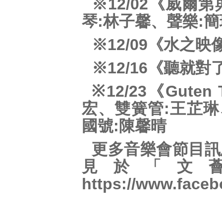
※12/02《威
琴:林子馨、聲樂:
※12/09《水之
※12/16《聽就
※12/23《Gut
宏、雙簧管:王芷琳
國號:陳馨晴
更多音樂會節目訊
見於「文
https://www.face