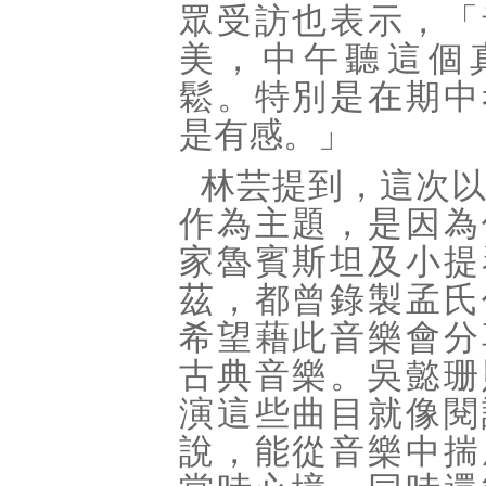
眾受訪也表示，「
美，中午聽這個
鬆。特別是在期中
是有感。」
林芸提到，這次
作為主題，是因為
家魯賓斯坦及小提
茲，都曾錄製孟氏
希望藉此音樂會分
古典音樂。吳懿珊
演這些曲目就像閱
說，能從音樂中揣