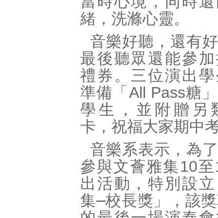
當時心境，同時還
緒，洗滌心靈。
音樂好聽，還有
最後聽眾還能參加
禮券。三位演出學
準備「All Pass
學生，並附贈另
卡，祝福大家期中
音樂系表示，為
參與文薈雅集10至
出活動，特別設立
集⎼校長獎」，該獎
的最後一場演奏會