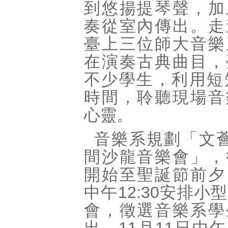
到悠揚提琴聲，加
奏從室內傳出。走
臺上三位師大音樂
在演奏古典曲目，
不少學生，利用短
時間，聆聽現場音
心靈。
音樂系規劃「文
間沙龍音樂會」，
開始至聖誕節前夕
中午12:30安排小
會，徵選音樂系學