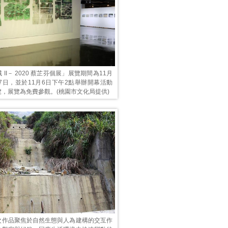
II－ 2020 蔡芷芬個展」展覽期間為11月
17日，並於11月6日下午2點舉辦開幕活動
，展覽為免費參觀。(桃園市文化局提供)
次作品聚焦於自然生態與人為建構的交互作