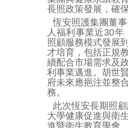
長照政策發展，確
恆安照護集團董事
人福利事業近30
照顧服務模式發展
才培育，包括正規
續配合市場需求及
利事業邁進。胡世
府未來應挹注並整
務。
此次恆安長期照顧
大學健康促進與衛
進暨衛生教育學會