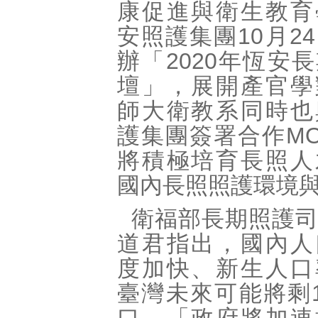
康促進與衛生教育
安照護集團10月2
辦「2020年恆安
壇」，展開產官學
師大衛教系同時也
護集團簽署合作M
將積極培育長照人
國內長照照護環境
衛福部長期照護
道君指出，國內人
度加快、新生人口
臺灣未來可能將剩1