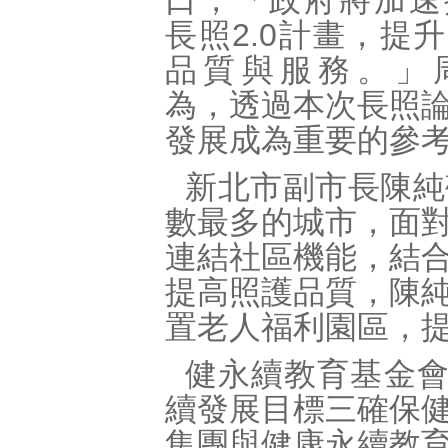
口，「政府將加速
長照2.0計畫，提
品質與服務。」
為，透過本次長照
發展成為重要的參
新北市副市長陳純
數最多的城市，面
連結社區機能，結
提高照護品質，陳
置老人福利園區，
健永續教育基金會
續發展目標三確保
集團與健康永續教