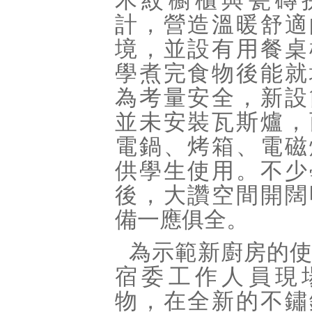
木紋櫥櫃與瓷磚
計，營造溫暖舒適
境，並設有用餐桌
學煮完食物後能就
為考量安全，新設
並未安裝瓦斯爐，
電鍋、烤箱、電磁
供學生使用。不少
後，大讚空間開闊
備一應俱全。
為示範新廚房的
宿委工作人員現
物，在全新的不鏽