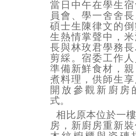
當日中午在學生宿
員會、學一舍舍長
碩士生陳律文的倒
生熱情掌聲中，米
長與林玫君學務長
剪綵。宿委工作人
準備新鮮食材，親
煮料理，供師生享
開放參觀新廚房
式。
相比原本位於一
房，新廚房重新裝