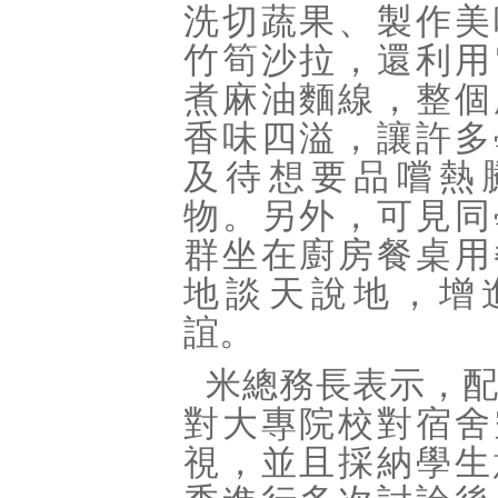
洗切蔬果、製作美
竹筍沙拉，還利用
煮麻油麵線，整個
香味四溢，讓許多
及待想要品嚐熱
物。另外，可見同
群坐在廚房餐桌用
地談天說地，增
誼。
米總務長表示，
對大專院校對宿舍
視，並且採納學生