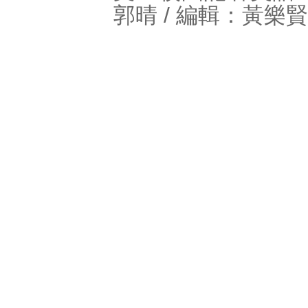
郭晴 / 編輯：黃樂賢