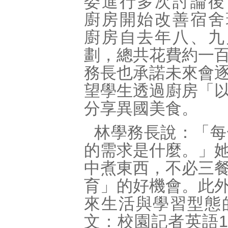
委進行多次討論後
廚房開始改善宿舍
廚房自去年八、九
劃，總共花費約一
務長也承諾未來會
望學生透過廚房「
分享異國美食。
林學務長說：「每
的需求是什麼。」
中煮東西，不必三
育」的好機會。此
來生活與學習型態
文：校園記者英語11