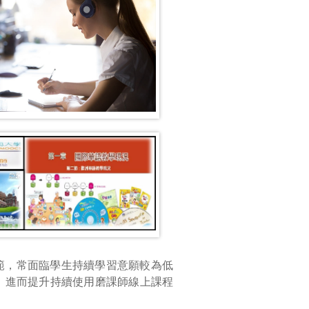
範，常面臨學生持續學習意願較為低
 進而提升持續使用磨課師線上課程