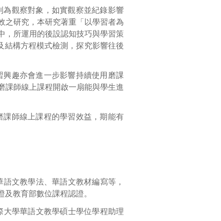
列為觀察對象，如實觀察並紀錄影響
效之研究，本研究著重「以學習者為
中，所運用的後設認知技巧與學習策
析及結構方程模式檢測，探究影響往後
習興趣亦會進一步影響持續使用磨課
磨課師線上課程開啟一扇能與學生進
磨課師線上課程的學習效益，期能有
為華語文教學法、華語文教材編寫等，
證及教育部數位課程認證。
國際大學華語文教學碩士學位學程助理