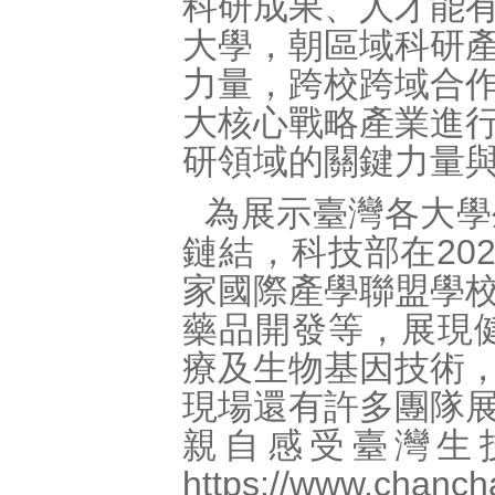
科研成果、人才能
大學，朝區域科研
力量，跨校跨域合
大核心戰略產業進
研領域的關鍵力量
為展示臺灣各大學
鏈結，科技部在20
家國際產學聯盟學
藥品開發等，展現健
療及生物基因技術
現場還有許多團隊
親自感受臺灣生
https://www.chanch