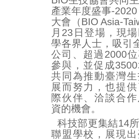
BIO生技協會共同
產業年度盛事-202
大會（BIO Asia-Ta
月23日登場，現
學各界人士，吸引全
公司、超過2000
參與，並促成350
共同為推動臺灣生
展而努力，也提供
際伙伴、洽談合作
資的機會。
科技部更集結14
聯盟學校，展現出