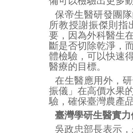
備可以檢驗出更多
保帝生醫研發團隊
所教授謝振傑則指
要，因為外科醫生
斷是否切除乾淨，
體檢驗，可以快速
醫療的目標。
在生醫應用外，研
振儀」在高價水果
驗，確保臺灣農產
臺灣學研生醫實力
吳政忠部長表示，