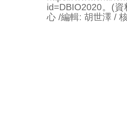
id=DBIO2020
。(
心 /編輯: 胡世澤 / 