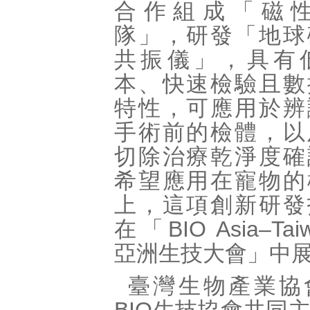
合作組成「磁
隊」，研發「地球
共振儀」，具有
本、快速檢驗且數
特性，可應用於辨
手術前的檢體，以
切除治療乾淨度確
希望應用在寵物的
上，這項創新研發
在「BIO Asia–Taiw
亞洲生技大會」中
臺灣生物產業協