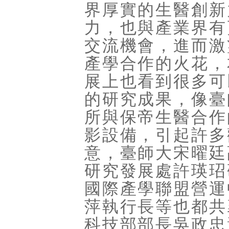
界厚實的生醫創新
力，也與產業界有
交流機會，進而激
產學合作的火花，
展上也看到很多可
的研究成果，像臺
所與保帝生醫合作
影設備，引起許多
意，臺師大宋曜廷
研究發展處許瑛玿
國際產學聯盟營運
萍執行長等也都共
科技部部長吳政忠