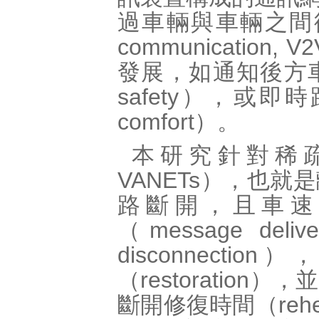
過車輛與車輛之間彼此的訊
communicati
發展，如通知後方車
safety），或即
comfort）。
本研究針對稀疏
VANETs），也
路斷開，且車速
（message de
disconnec
（restorati
斷開修復時間（rehe