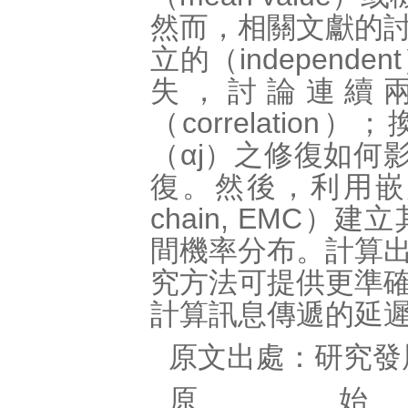
然而，相關文獻的
立的（indepen
失，討論連續
（correlati
（αj）之修復如何影響
復。然後，利用嵌入式
chain, EMC
間機率分布。計算
究方法可提供更準
計算訊息傳遞的延
原文出處：
研究發
原