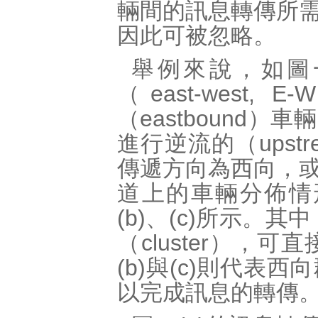
輛間的訊息轉傳所
因此可被忽略。
舉例來說，如圖一
（east-wes
（eastbound
進行逆流的（ups
傳遞方向為西向，
道上的車輛分佈情
(b)、(c)所示。
（cluster）
(b)與(c)則代
以完成訊息的轉傳