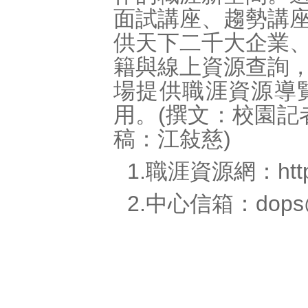
面試講座、趨勢講
供天下二千大企業
籍與線上資源查詢
場提供職涯資源導
用。(撰文：校園記者
稿：江敍慈)
1.職涯資源網：
htt
2.中心信箱：
dops