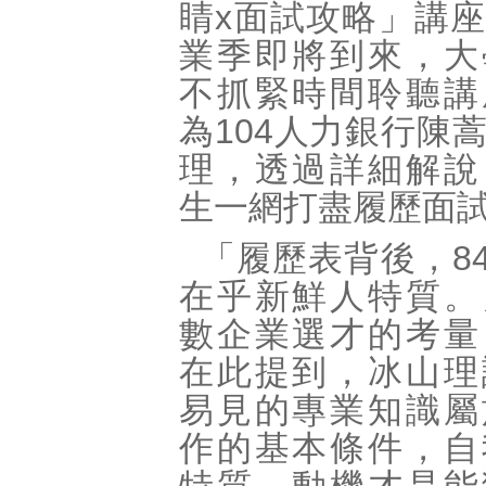
睛x面試攻略」講
業季即將到來，大
不抓緊時間聆聽講
為104人力銀行陳
理，透過詳細解說
生一網打盡履歷面
「履歷表背後，8
在乎新鮮人特質。
數企業選才的考量
在此提到，冰山理
易見的專業知識屬
作的基本條件，自