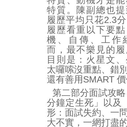
特質、動機才是能
特質。陳副總也提
履歷平均只花2.3
履歷看重以下要點
機、自傳、工作
而，最不樂見的履
目則是：火星文、
太囉嗦沒重點、錯
還有善用SMART
第二部分面試攻略
分鐘定生死」以及
形：面試失約、一
大不實，一網打盡