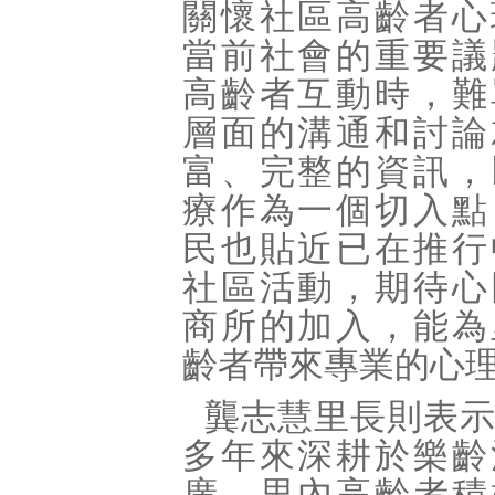
關懷社區高齡者心
當前社會的重要議
高齡者互動時，難
層面的溝通和討論
富、完整的資訊，
療作為一個切入點
民也貼近已在推行
社區活動，期待心
商所的加入，能為
齡者帶來專業的心
龔志慧里長則表
多年來深耕於樂齡
廣，里內高齡者積