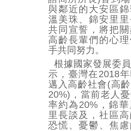
與鄰近的大安區錦
溫美珠、錦安里里
共同宣誓，將把關
高齡長輩們的心理
手共同努力。
根據國家發展委
示，臺灣在2018
邁入高齡社會(高
20%)，當前老人
率約為20%，錦
里長談及，社區高
恐慌、憂鬱、焦慮