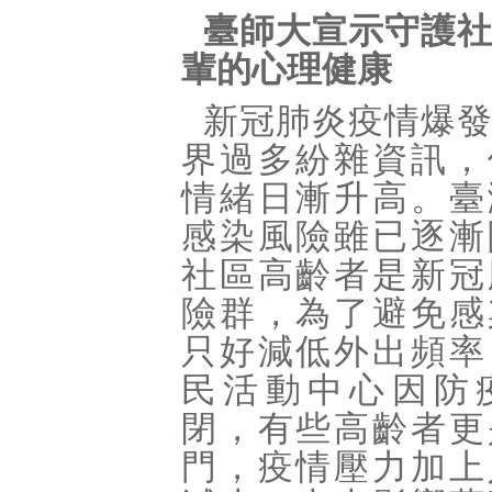
臺師大宣示守護
輩的心理健康
新冠肺炎疫情爆
界過多紛雜資訊，
情緒日漸升高。臺
感染風險雖已逐漸
社區高齡者是新冠
險群，為了避免感
只好減低外出頻率
民活動中心因防
閉，有些高齡者更
門，疫情壓力加上