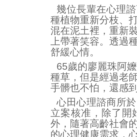
幾位長輩在心理諮
種植物重新分枝、
混在泥土裡，重新
上帶著笑容。透過
舒緩心情。
65歲的廖麗珠阿
種草，但是經過老
手髒也不怕，還感
心田心理諮商所於1
立案核准，除了開
外，隨著高齡社會
的心理健康需求，