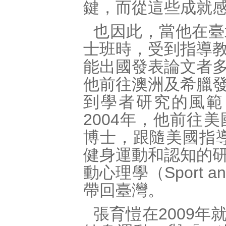
鍵，而從這些成就
也因此，當他在臺
士班時，受到指導
能出國發表論文者
他前往澳洲及希臘
到學者研究的風範
2004年，他前往
博士，跟隨美國指導教授
健身運動和認知的
動心理學（Sport and
帶回臺灣。
張育愷在2009