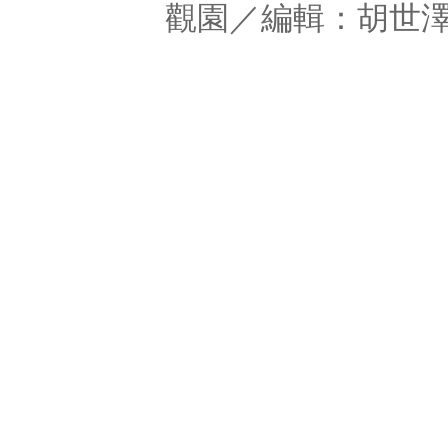
觀園
／編輯：胡世