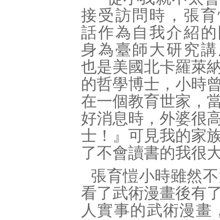
接受訪問時，張育
話作為自我介紹的
身為臺師大研究講
也是美國北卡羅萊
的哲學博士，小時
在一個教育世家，
好消息時，外婆很
士！』可見我的家
了不會讀書的我很
張育愷小時雖然不
看了武術漫畫後有
人實事的武術漫畫