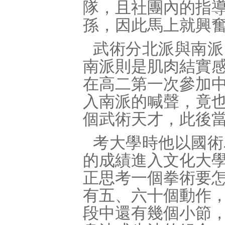
隊，且社團內的指
孫，因此馬上就興
武術分北派與南派
南派則是肌肉結實
在高二第一次參加
入南派的喊聲，竟
個武術天才，此後
考大學時他以國術
的成績進入文化大
正思考一個拳術要
有五、六十個動作
段中還有幾個小節