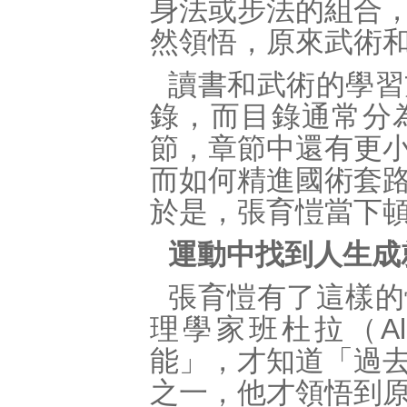
身法或步法的組合
然領悟，原來武術
讀書和武術的學習
錄，而目錄通常分
節，章節中還有更
而如何精進國術套
於是，張育愷當下
運動中找到人生成
張育愷有了這樣的
理學家班杜拉（Alb
能」，才知道「過
之一，他才領悟到