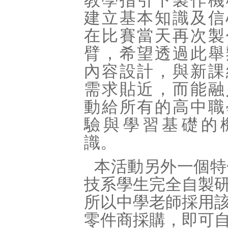
教學指引下製作機
建立基本知識及信
在比賽當天再次製
臂，希望透過此舉
內容設計，與新課
需求貼近，而能融
動給所有的高中職
驗與學習基礎的
識。
本活動另外一個特
技系學生完全自製
所以中學老師採用
零件商採購，即可