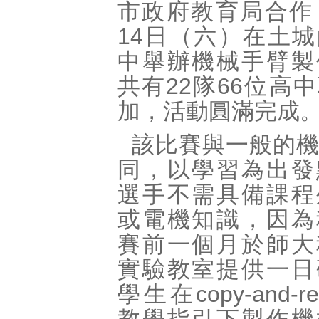
市政府教育局合作
14日（六）在土
中舉辦機械手臂製
共有22隊66位高
加，活動圓滿完成
該比賽與一般的
同，以學習為出發
選手不需具備課程
或電機知識，因為
賽前一個月於師大
實驗教室提供一日
學生在copy-and-re