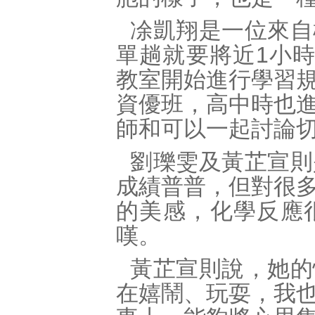
凃凱翔是一位來自
單趟就要將近1小
教室開始進行學習
資優班，高中時也
師和可以一起討論
劉瓅雯及黃芷宣則
成績普普，但對很
的美感，化學反應
嘆。
黃芷宣則說，她的
在嬉鬧、玩耍，我