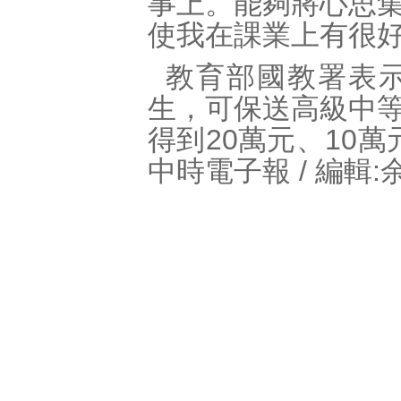
事上。能夠將心思
使我在課業上有很
教育部國教署表
生，可保送高級中
得到20萬元、10萬
中時電子報 / 編輯:余