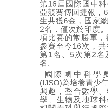
第16屆國際國中
亞競賽傳回捷報，
生共獲6金，國家
2名，僅次於印度
項比賽的常勝軍，從
參賽至今16次，共
第1名、5次第2名
名。
國際國中科學
(IJSO)為培養青
興趣，整合數學、
學、生物及地球科