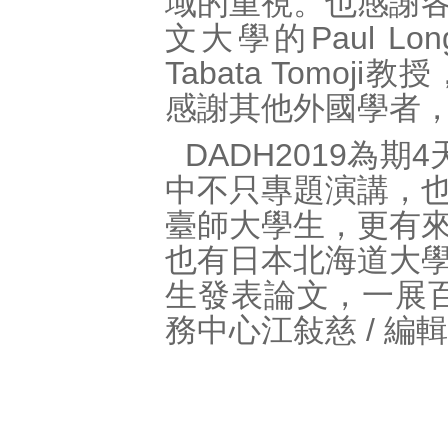
域的重視。也感謝
文大學的Paul Lo
Tabata Tom
感謝其他外國學者
DADH2019為
中不只專題演講，
臺師大學生，更有
也有日本北海道大
生發表論文，一展
務中心江敍慈 / 編輯