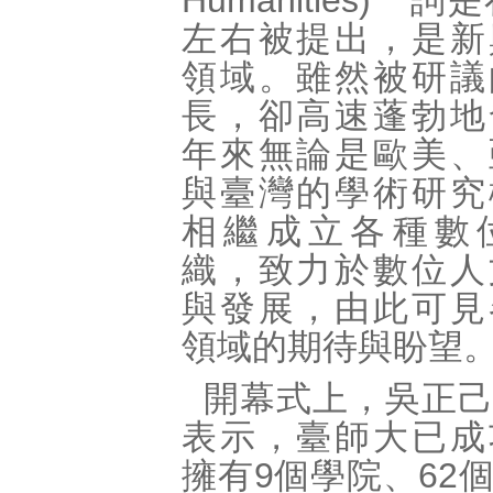
Humanities)一詞
左右被提出，是新
領域。雖然被研議
長，卻高速蓬勃地
年來無論是歐美、
與臺灣的學術研究
相繼成立各種數
織，致力於數位人
與發展，由此可見
領域的期待與盼望
開幕式上，吳正
表示，臺師大已成
擁有9個學院、62