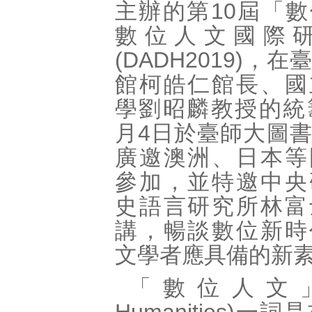
主辦的第10屆「
數位人文國際
(DADH2019)，
館柯皓仁館長、國
學劉昭麟教授的統
月4日於臺師大圖
廣邀澳洲、日本等
參加，並特邀中央
史語言研究所林富
講，暢談數位新時
文學者應具備的新
「數位人文」(Di