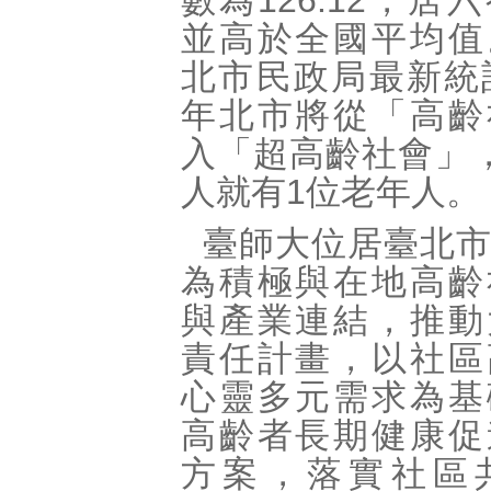
數為126.12，居
並高於全國平均值
北市民政局最新統計
年北市將從「高齡
入「超高齡社會」
人就有1位老年人。
臺師大位居臺北
為積極與在地高齡
與產業連結，推動
責任計畫，以社區
心靈多元需求為基
高齡者長期健康促
方案，落實社區