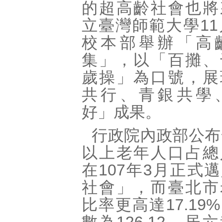
的超高齡社會也將
立臺灣師範大學11
校本部舉辦「高
集」，以「百攤、
歲操」為口號，展
共行、青銀共學
好」成果。
行政院內政部公布
以上老年人口占總
在107年3月正式
社會」，而臺北市
比率更高達17.19