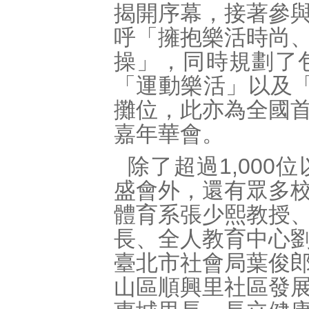
揭開序幕，接著參
呼「擁抱樂活時尚
操」，同時規劃了
「運動樂活」以及「
攤位，此亦為全國
嘉年華會。
除了超過1,00
盛會外，還有眾多
體育系張少熙教授
長、全人教育中心
臺北市社會局葉俊
山區順興里社區發