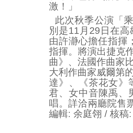
激！」
此次秋季公演「乘
別是11月29日在
由許瀞心擔任指揮；
指揮。將演出捷克
曲》、法國作曲家
大利作曲家威爾第
達》、《茶花女》
君、女中音陳禹、
唱。詳洽兩廳院售票
編輯: 余庭翎 / 核稿