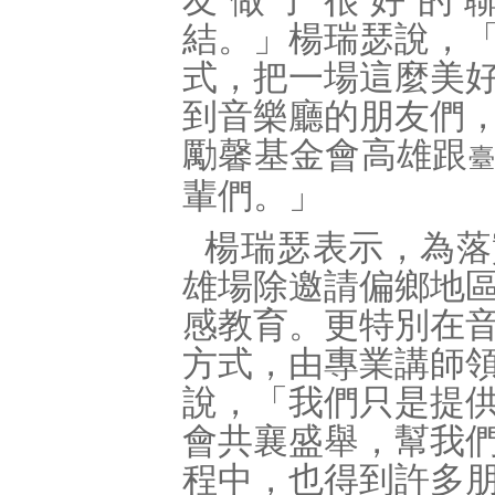
友做了很好的
結。」楊瑞瑟說，
式，把一場這麼美
到音樂廳的朋友們
勵馨基金會高雄跟
輩們。」
楊瑞瑟表示，為落
雄場除邀請偏鄉地
感教育。更特別在
方式，由專業講師
說，「我們只是提
會共襄盛舉，幫我
程中，也得到許多