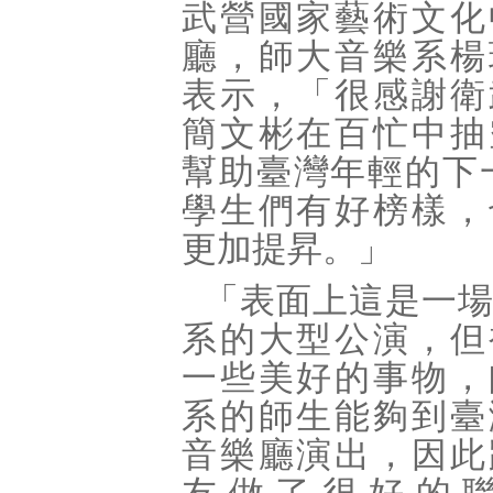
武營國家藝術文化
廳，師大音樂系楊
表示，「很感謝衛
簡文彬在百忙中抽
幫助臺灣年輕的下
學生們有好榜樣，
更加提昇。」
「表面上這是一
系的大型公演，但
一些美好的事物，
系的師生能夠到臺
音樂廳演出，因此