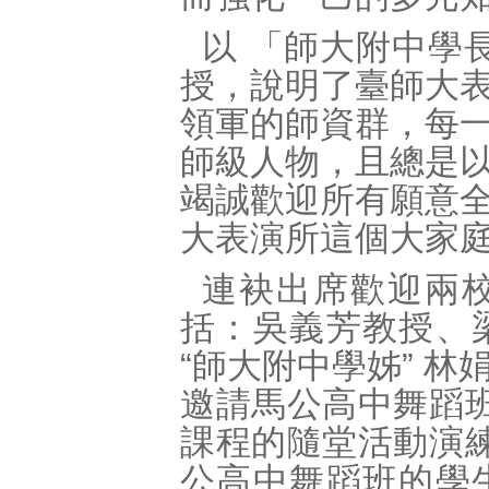
以 「師大附中學長
授，說明了臺師大
領軍的師資群，每
師級人物，且總是
竭誠歡迎所有願意
大表演所這個大家
連袂出席歡迎兩
括：吳義芳教授、
“師大附中學姊” 
邀請馬公高中舞蹈
課程的隨堂活動演
公高中舞蹈班的學