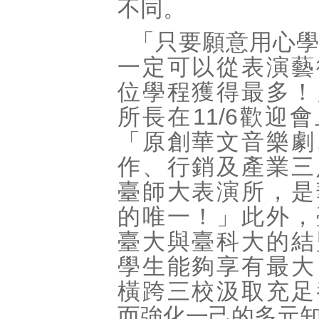
不同。
「只要願意用心
一定可以從表演藝
位學程獲得最多！
所長在11/6歡迎
「原創華文音樂劇
作、行銷及產業三
臺師大表演所，是
的唯一！」此外，
臺大與臺科大的結
學生能夠享有最大
橫跨三校汲取充足
而強化一己的多元