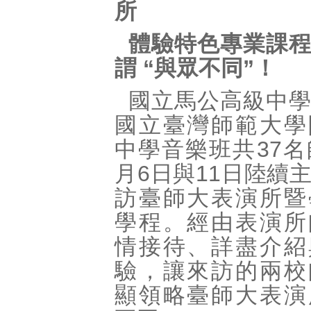
所
體驗特色專業課
謂 “與眾不同”！
國立馬公高級中
國立臺灣師範大學
中學音樂班共37名
月6日與11日陸續
訪臺師大表演所暨
學程。經由表演所
情接待、詳盡介紹
驗，讓來訪的兩校
顯領略臺師大表演