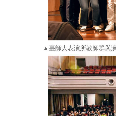
▲臺師大表演所教師群與