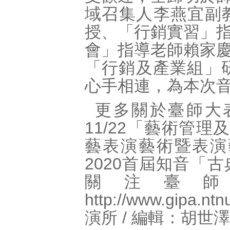
域召集人李燕宜副
授、「行銷實習」
會」指導老師賴家
「行銷及產業組」
心手相連，為本次
更多關於臺師大
11/22「藝術管理
藝表演藝術暨表演
2020首屆知音「
關注臺
http://www.gipa.ntn
演所 / 編輯：胡世澤