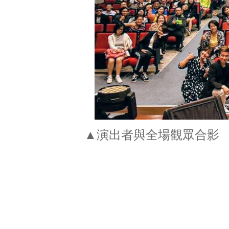
▲演出者與全場觀眾合影