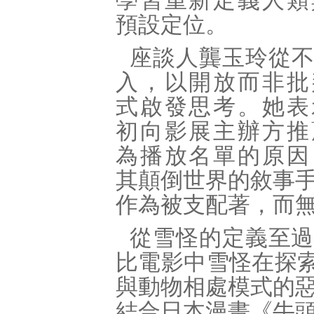
學習重新定義人類
預設定位。
座談人龔玉玲從
入，以開放而非批
式啟發思考。她表
初向影展主辦方推
為播放名單的原因
其顛倒世界的敘事
作為被支配著，而
從雪怪的定義至過
比電影中雪怪在探索
與動物相處模式的
結合日本漫畫《牛