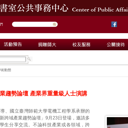
們
學術動態
業趨勢論壇 產業界重量級人士演講
指導、國立臺灣師範大學電機工程學系承辦的
創新跨域產業趨勢論壇」9月23日登場，邀請多
學生分享交流。不論科技產業或各領域，跨