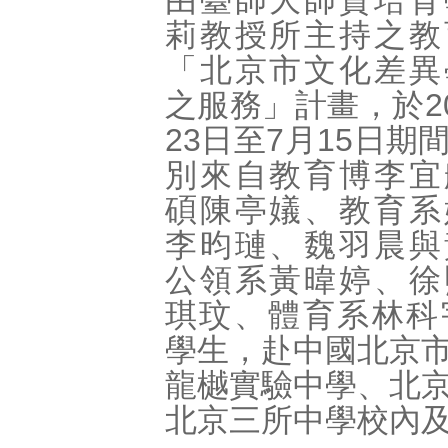
由臺師大師資培育
莉教授所主持之教
「北京市文化差異
之服務」計畫，於20
23日至7月15日期
別來自教育博李宜
碩陳亭嬟、教育系
李昀璉、魏羽晨與
公領系黃暐婷、徐
琪玟、體育系林科
學生，赴中國北京
龍樾實驗中學、北
北京三所中學校內