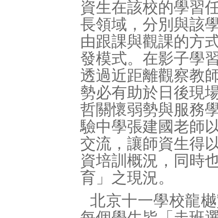
資生在該校的學習
長領域，分別與該
由跟課與觀課的方
發模式。在影子學
透過近距離觀察教
勢必有助於日後現
哲關懷弱勢與服務
驗中學張建國老師
交流，讓師資生得
資培訓概況，同時
育」之現況。
北京十一學校龍樾
每個學生皆「走班