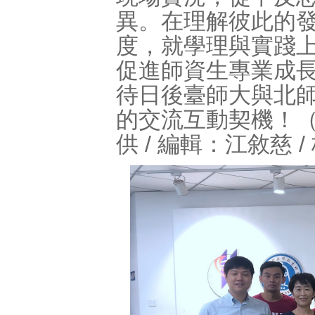
異。在理解彼此的
度，就學理與實踐
促進師資生專業成
待日後臺師大與北
的交流互動契機！
供 / 編輯：江敘慈 