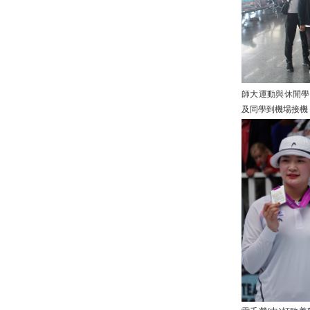
師大運動與休閒學
及同學到機場接機