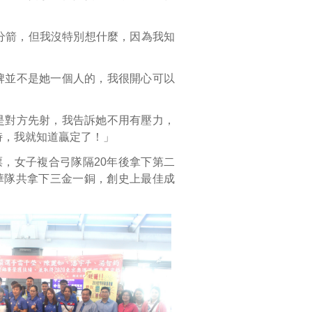
分箭，但我沒特別想什麼，因為我知
牌並不是她一個人的，我很開心可以
是對方先射，我告訴她不用有壓力，
時，我就知道贏定了！」
票，女子複合弓隊隔20年後拿下第二
華隊共拿下三金一銅，創史上最佳成