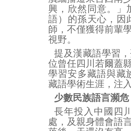
興，欣然同意。」
語）的孫天心，因
師，不僅獲得前輩
視野。
提及漢藏語學習，
位曾任四川若爾蓋
學習安多藏語與藏
藏語學術生涯，注
少數民族語言瀕危
長年投入中國四
處，及親身體會語