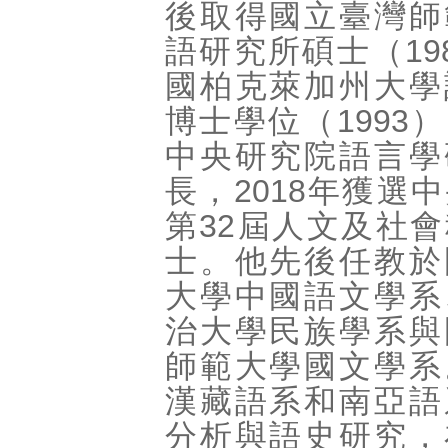
後取得國立臺灣師
語研究所碩士（19
國柏克萊加州大學
博士學位（1993
中央研究院語言學
長，2018年獲選
第32屆人文及社
士。他先後任教於
大學中國語文學系
治大學民族學系與
師範大學國文學系
漢藏語系和南亞語
分析與語史研究，