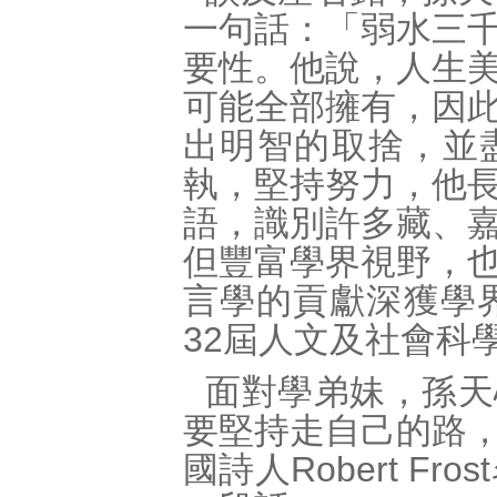
一句話：「弱水三
要性。他說，人生
可能全部擁有，因
出明智的取捨，並
執，堅持努力，他
語，識別許多藏、
但豐富學界視野，
言學的貢獻深獲學界
32屆人文及社會科
面對學弟妹，孫天
要堅持走自己的路
國詩人Robert Fros