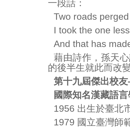
一段話：
Two roads perged 
I took the one less
And that has made 
藉由詩作，孫天心
的後半生就此而改變
第十九屆傑出校友
國際知名漢藏語言
1956 出生於臺北
1979 國立臺灣