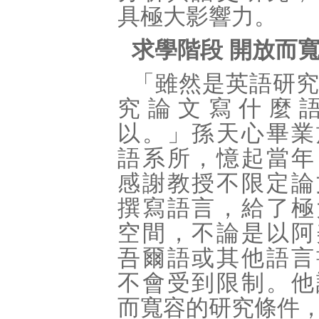
具極大影響力。
求學階段 開放而
「雖然是英語研
究論文寫什麼
以。」孫天心畢業
語系所，憶起當年
感謝教授不限定論
撰寫語言，給了極
空間，不論是以阿
吾爾語或其他語言
不會受到限制。他
而寬容的研究條件