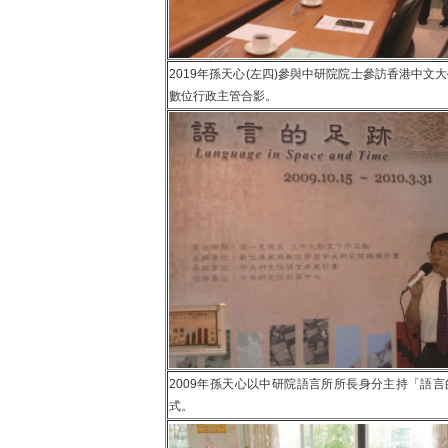
2019年孫天心(左四)參與中研院院士參訪香港中文
數位行政主管合影。
2009年孫天心以中研院語言所所長身分主持「語
式。