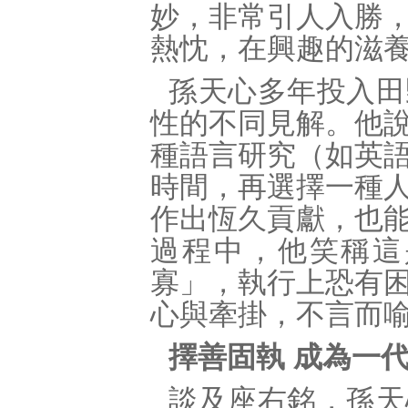
妙，非常引人入勝
熱忱，在興趣的滋
孫天心多年投入田
性的不同見解。他
種語言研究（如英
時間，再選擇一種
作出恆久貢獻，也
過程中，他笑稱這
寡」，執行上恐有
心與牽掛，不言而
擇善固執 成為一
談及座右銘，孫天