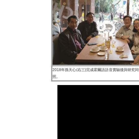
2018年孫天心(右三)完成霍爾語語音實驗後與研究
照。