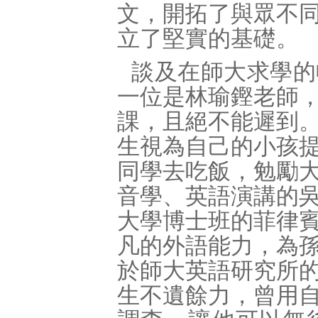
文，開拓了與眾不
立了堅實的基礎。
談及在師大求學的
一位是林瑜鏗老師
課，且絕不能遲到
生視為自己的小孩
同學去吃飯，勉勵
音學、英語演講的
大學博士班的菲律
凡的外語能力，為
於師大英語研究所
生不遺餘力，曾用