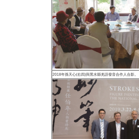
2018年孫天心(右四)與黑水縣羌語發音合作人合影。