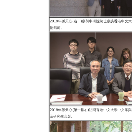
2019年孫天心(右一)參與中研院院士參訪香港中文
物館前。
2019年孫天心(第一排右)訪問香港中文大學中文系
及研究生合影。