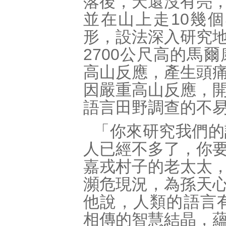
落後，天還沒有亮
並在山上走10幾
形，設法深入研究
2700公尺高的馬
高山反應，產生頭
因嚴重高山反應，
語言田野調查的不
「你來研究我們的
人已經不多了，你
嘉戎村子的老太太
瀕危現況，為孫天
他說，人類的語言有
相傳的智慧結晶，