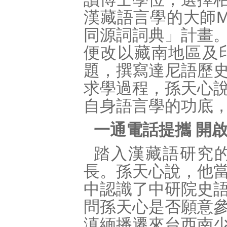
漢藏語言學的大師Ma
同源詞詞典」計畫
便改以藏南地區及
題，撰寫達尼語歷
求學過程，孫天心
自身語言學的功底
一通電話提攜 開
踏入漢藏語研究
長。孫天心說，他
中認識了中研院史
問孫天心是否願意
滇緬播遷來台西南