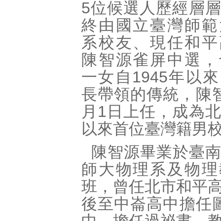
5位候選人歷經層
終由國立臺灣師範
系校友、現任和平
陳智源雀屏中選，
一女自1945年以
長帶領的傳統，陳
月1日上任，成為
以來首位臺灣籍男
陳智源畢業於臺
師大物理系及物理
班，曾任北市和平
後至中崙高中擔任圖