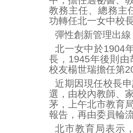
中，擔任過祕書、
教務主任、總務主任
功轉任北一女中校長
彈性創新管理出線
北一女中於190
長，1945年後則
校友楊世瑞擔任第2
近期因現任校長申
選，由校內教師、
茅，上午北市教育
報告，再由委員輪
北市教育局表示