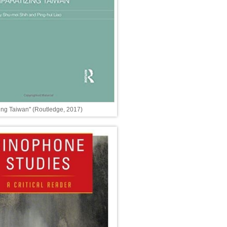
ing Taiwan" (Routledge, 2017)