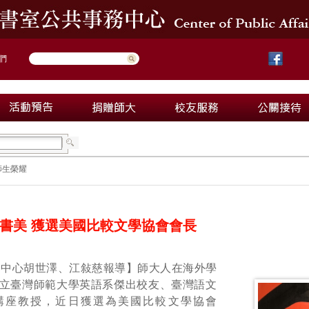
們
師生榮耀
書美 獲選美國比較文學協會會長
務中心胡世澤、江敍慈報導】師大人在海外學
立臺灣師範大學英語系傑出校友、臺灣語文
講座教授，近日獲選為美國比較文學協會