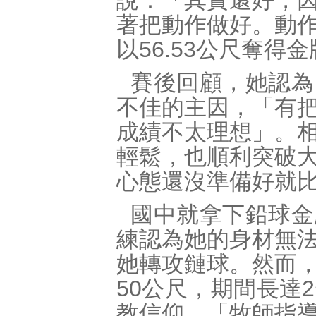
說：「其實還好，
著把動作做好。動
以56.53公尺奪得
賽後回顧，她認為
不佳的主因，「有
成績不太理想」。
輕鬆，也順利突破
心態還沒準備好就
國中就拿下鉛球金
練認為她的身材無
她轉攻鏈球。然而
50公尺，期間長達
教信仰，「牧師指