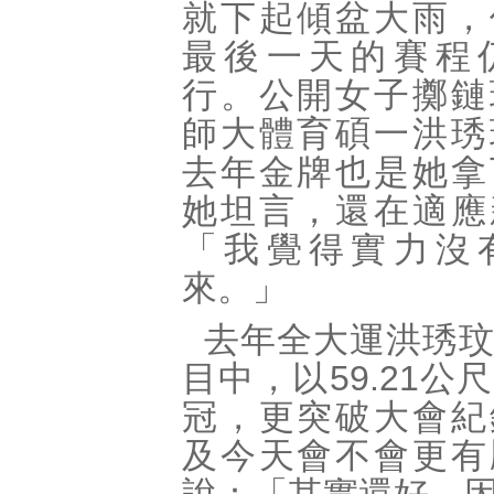
就下起傾盆大雨，
最後一天的賽程
行。公開女子擲鏈
師大體育碩一洪琇
去年金牌也是她拿
她坦言，還在適應
「我覺得實力沒
來。」
去年全大運洪琇
目中，以59.21公
冠，更突破大會紀
及今天會不會更有