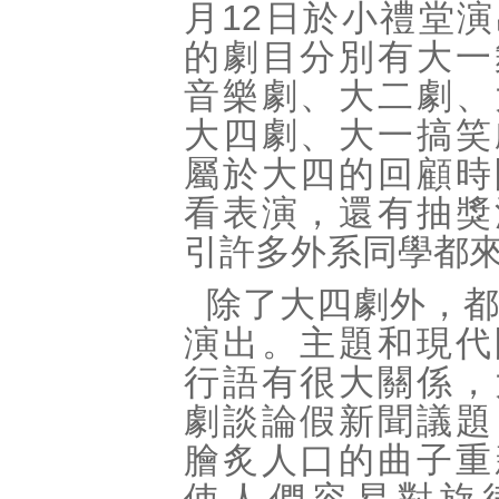
月12日於小禮堂
的劇目分別有大一
音樂劇、大二劇、
大四劇、大一搞笑
屬於大四的回顧時
看表演，還有抽獎
引許多外系同學都
除了大四劇外，
演出。主題和現代
行語有很大關係，
劇談論假新聞議題
膾炙人口的曲子重