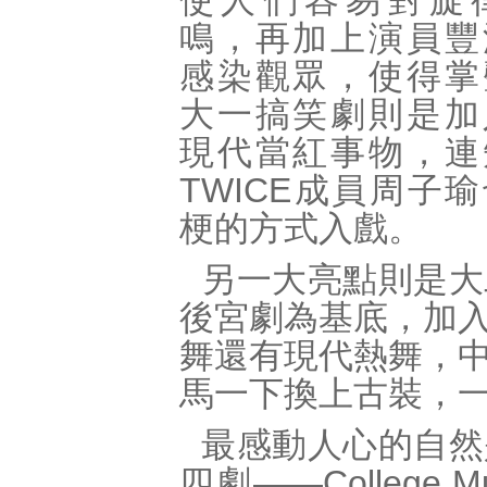
使人們容易對旋
鳴，再加上演員豐
感染觀眾，使得掌
大一搞笑劇則是加
現代當紅事物，連
TWICE成員周子
梗的方式入戲。
另一大亮點則是大
後宮劇為基底，加
舞還有現代熱舞，
馬一下換上古裝，
最感動人心的自然
四劇——College