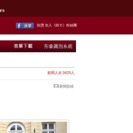
按讚 加入《師大》粉絲團
點閱人次:3425人
新聞投稿