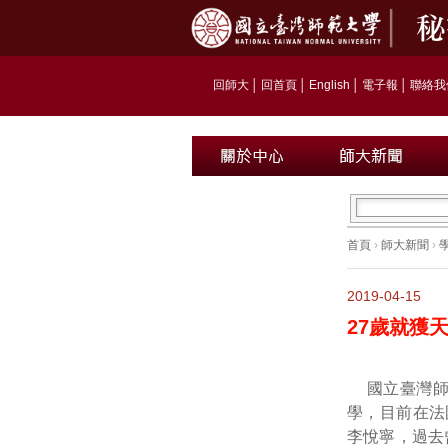
回師大
│
回首頁
│
English
│
電子報
│
聯絡我
首頁
›
師大新聞
›
2019-04-15
27歲就獲
國立臺灣
學，目前在法
李悅寧，過去