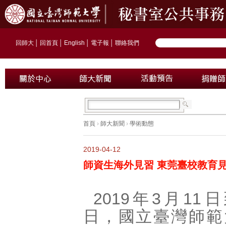
回師大
│
回首頁
│
English
│
電子報
│
聯絡我們
首頁
›
師大新聞
›
學術動態
2019-04-12
師資生海外見習 東莞臺校教育
2019年3月11
日，國立臺灣師範