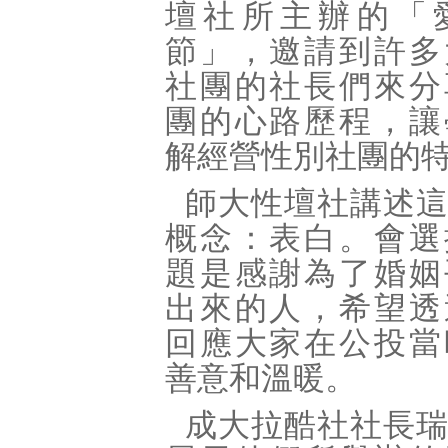
壇社所主辦的「
節」，邀請到許多
社團的社長們來分
團的心路歷程，讓
解經營性別社團的
師大性壇社講述
概念：表白。會選
題是感謝為了婚姻
出來的人，希望透
回應大家在公投當
善意和溫暖。
成大拉酷社社長