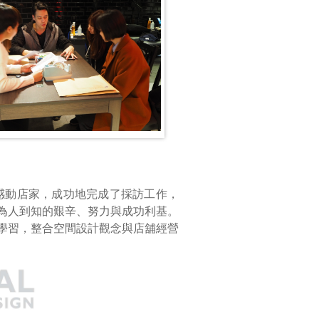
感動店家，成功地完成了採訪工作，
為人到知的艱辛、努力與成功利基。
學習，整合空間設計觀念與店舖經營