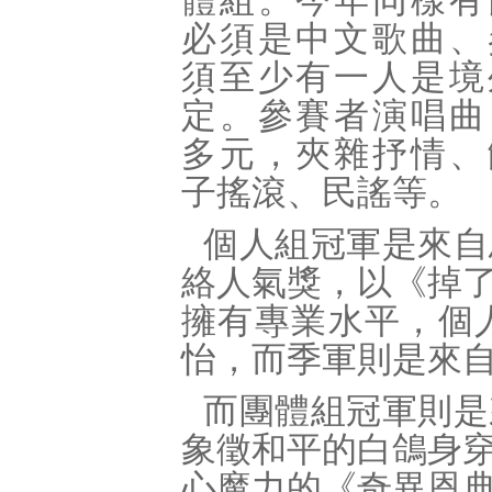
體組。今年同樣有
必須是中文歌曲、
須至少有一人是境
定。參賽者演唱曲
多元，夾雜抒情、
子搖滾、民謠等。
個人組冠軍是來自
絡人氣獎，以《掉
擁有專業水平，個
怡，而季軍則是來
而團體組冠軍則是
象徵和平的白鴿身
心魔力的《奇異恩