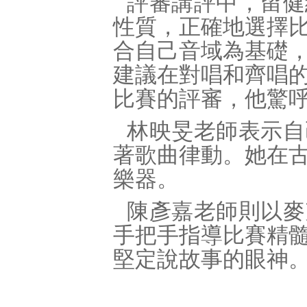
評審講評中，留健
性質，正確地選擇
合自己音域為基礎
建議在對唱和齊唱
比賽的評審，他驚
林映旻老師表示自
著歌曲律動。她在
樂器。
陳彥嘉老師則以麥
手把手指導比賽精
堅定說故事的眼神