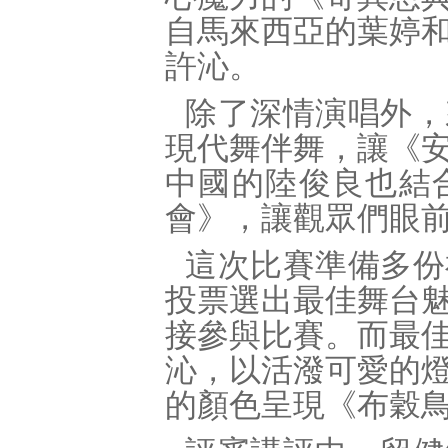
自馬來西亞的葉婷
許沁。
除了深情演唱外，
現代舞伴舞，讓《
中國的陸俊良也結
會》，讓觀眾們眼
這次比賽準備多份
投票選出最佳舞台
接參與比賽。而最
沁，以活潑可愛的
的顏色呈現《布穀