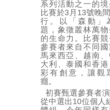
系列活動之一的境
比賽於3月13號晚
行。以「森動」
題，象徵叢林萬物
的生命力。比賽競
參賽者來自不同國
馬來西亞、越南、
大利、泰國和香港
彩有創意，讓觀
癮。
初賽甄選參賽者
從中選出10位個人