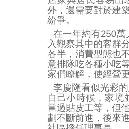
店家與居民容易出
外，還需要對於建
紛爭。
在一年約有250
入觀察其中的客群
各半，消費型態也
意排隊吃各種小吃
家們瞭解，使經營
李慶隆看似光彩的
自己小時候，家境
當過貼皮工等，但
劃不斷前進，後來
社區擔任理事長。