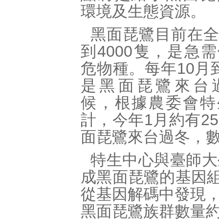
環境及生態資源。
黑面琵鷺目前在
到4000隻，是急
危物種。每年10月
是黑面琵鷺來台
候，根據農委會特
計，今年1月約有25
面琵鷺來台過冬，
特生中心與臺師大
成黑面琵鷺的基因組
從基因解碼中發現
黑面琵鷺族群數量