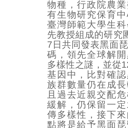
物種，行政院農業
有生物研究保育中
臺灣師範大學生科
先教授組成的研究
7日共同發表黑面
碼，領先全球解開
多樣性之謎，並從12
基因中，比對確認
族群數量仍在成長
且過去近親交配危
緩解，仍保留一定
傳多樣性，接下來
點將是給予黑面琵