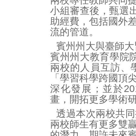
兩校專任教師共同
小組審查後，甄選
助經費，包括國外
流的管道。
賓州州大與臺師大
賓州州大教育學院院長
兩校的人員互訪、學
「學習科學跨國頂
深化發展；並於2
畫，開拓更多學術
透過本次兩校共同
兩校師生有更多雙
的潛力，期許未來