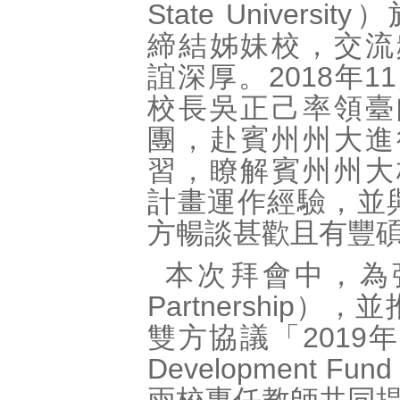
State Universit
締結姊妹校，交流
誼深厚。2018年1
校長吳正己率領臺
團，赴賓州州大進
習，瞭解賓州州大
計畫運作經驗，並與賓
方暢談甚歡且有豐
本次拜會中，為強化
Partnershi
雙方協議「2019年合作
Development Fun