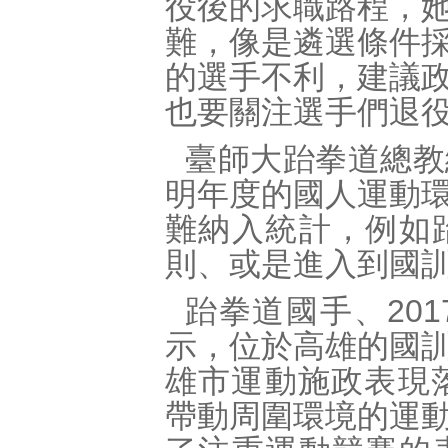
役後的求職路程，
難，像是遴選條件
的選手不利，建議
也要關注選手們退
臺師大跆拳道總教
明年度的國人運動
難納入統計，例如
則、或是進入到國
跆拳道國手、20
示，位於高雄的國
雄市運動施政表現
帶動周圍環境的運