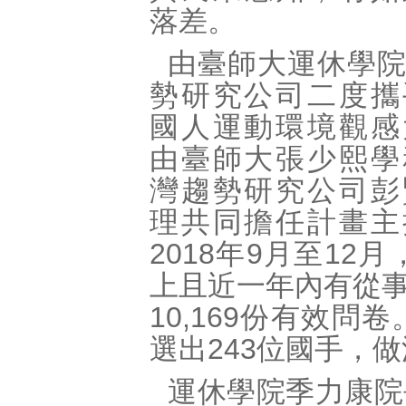
落差。
由臺師大運休學
勢研究公司二度攜
國人運動環境觀感
由臺師大張少熙學
灣趨勢研究公司彭
理共同擔任計畫主
2018年9月至1
上且近一年內有從
10,169份有效
選出243位國手，
運休學院季力康院