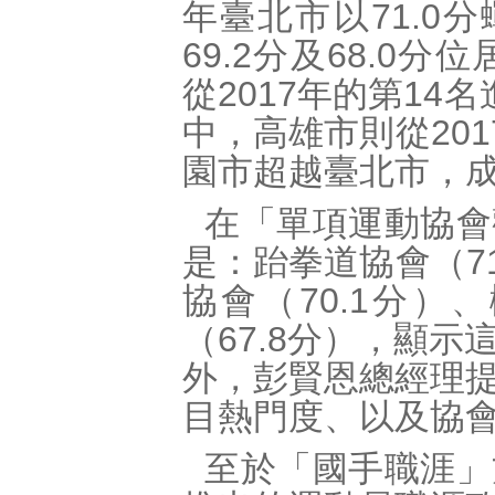
年臺北市以71.0
69.2分及68.0
從2017年的第1
中，高雄市則從20
園市超越臺北市，
在「單項運動協會
是：跆拳道協會（71
協會（70.1分）
（67.8分），顯
外，彭賢恩總經理
目熱門度、以及協
至於「國手職涯」