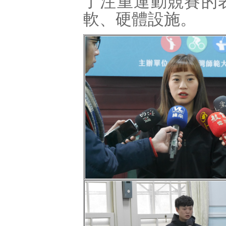
了注重運動競賽的
軟、硬體設施。