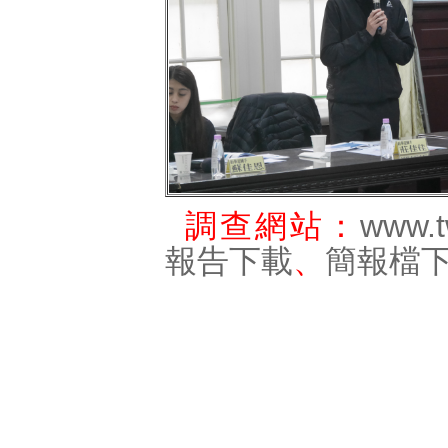
調查網站：
www.t
報告下載
、
簡報檔