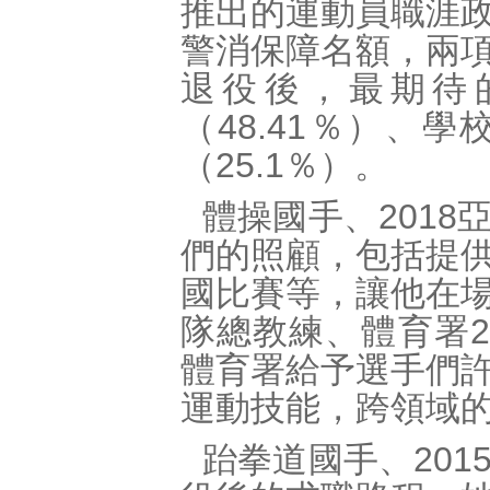
推出的運動員職涯
警消保障名額，兩
退役後，最期待
（48.41％）、
（25.1％）。
體操國手、201
們的照顧，包括提
國比賽等，讓他在
隊總教練、體育署2
體育署給予選手們
運動技能，跨領域
跆拳道國手、20