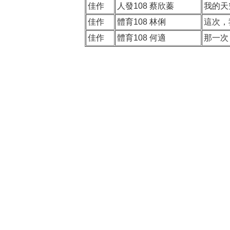
佳作
人發108 蔡欣蓁
我的天
佳作
體育108 林俐
這次，
佳作
體育108 何適
那一次