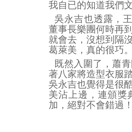
我自已的知道我們
吳永吉也透露，王
董事長樂團何時再
就會去，沒想到隔
葛萊美，真的很巧
既然入圍了，蕭青
著八家將造型衣服
吳永吉也覺得是很
美沾上邊，連頒獎
加，絕對不會錯過