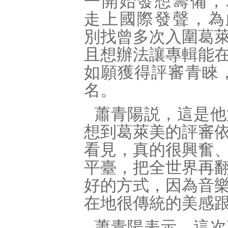
一開始發想籌備，
走上國際發聲，為
別找曾多次入圍葛
且想辦法讓專輯能
如願獲得評審青睞，
名。
蕭青陽説，這是他
想到葛萊美的評審
看見，真的很興奮
平臺，把全世界再
好的方式，因為音
在地很傳統的美感
蕭青陽表示，這次