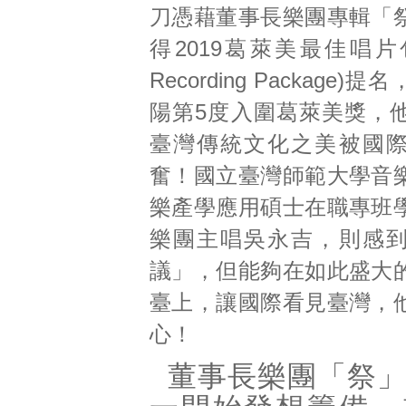
刀憑藉董事長樂團專輯「
得2019葛萊美最佳唱片包
Recording Package
陽第5度入圍葛萊美獎，
臺灣傳統文化之美被國
奮！國立臺灣師範大學音
樂產學應用碩士在職專班
樂團主唱吳永吉，則感
議」，但能夠在如此盛大
臺上，讓國際看見臺灣，
心！
董事長樂團「祭