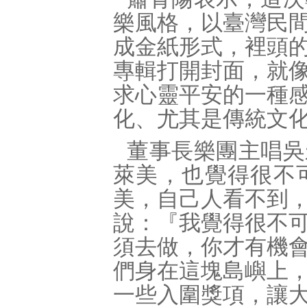
樂風格，以臺灣民
成金紙形式，裡頭
專輯打開封面，就
求心靈平安的一種
化、尤其是傳統文
董事長樂團主唱吳
萊美，也覺得很不
美，自己人看不到
說：『我覺得很不
須去做，你才有機
們身在這塊島嶼上
一些入圍獎項，讓