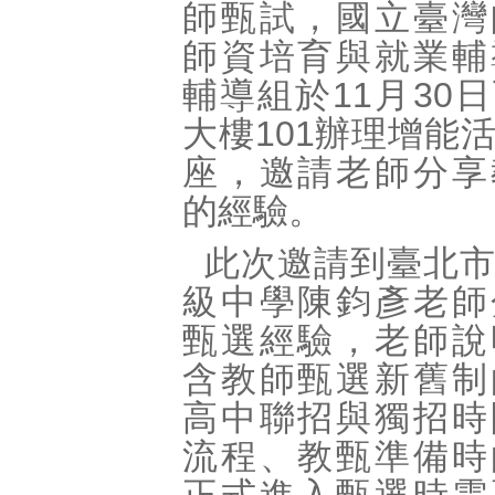
師甄試，國立臺灣
師資培育與就業輔
輔導組於11月30
大樓101辦理增能
座，邀請老師分享
的經驗。
此次邀請到臺北
級中學陳鈞彥老師
甄選經驗，老師說
含教師甄選新舊制
高中聯招與獨招時
流程、教甄準備時