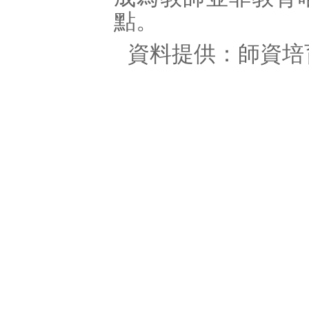
點。
資料提供：師資培