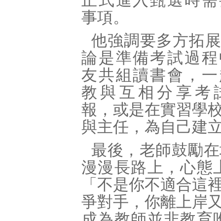
正式進入甄選時需
事項。
他強調要多方拓
論是準備考試過程
友共組讀書會，一
教與互相分享考
報，或是在實習學
與主任，為自己建
最後，老師鼓勵在
漫漫長路上，心態
「不是你不適合這
爭對手，你離上岸
成為教師並非教育