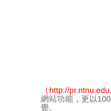
（
http://pr.ntnu.edu
網站功能，更以10
覺。