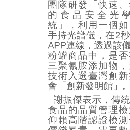
團隊研發「快速、
的食品安全光
統」，利用一個如
手持光譜儀，在2
APP連線，透過該
粉罐商品中，是否
三聚氰胺添加物，
技術入選臺灣創新
會「創新發明館」
謝振傑表示，傳
食品的品質管理檢
仰賴高階認證檢測