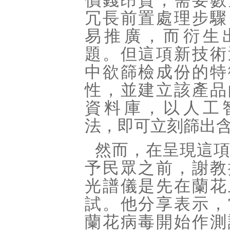
價錢昂貴，需要數
冗長前置處理步驟
易推廣，而衍生
題。但這項新技術
中欲篩檢成份的特
性，並建立該產品
資料庫，以人工
法，即可立刻篩出
然而，在呈現這
予民眾之前，謝教
光譜儀是先在蘭花
試。他分享表示，
蘭花病毒開始作測