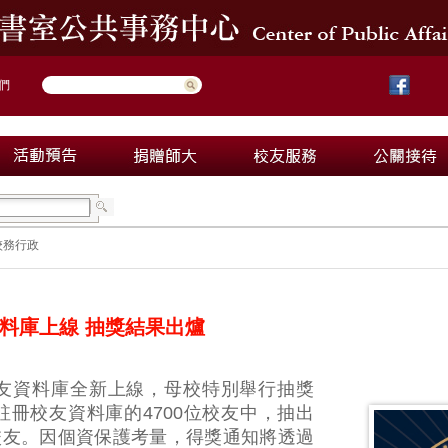
們
校務行政
料庫上線 抽獎結果出爐
友資料庫全新上線，母校特別舉行抽獎
註冊校友資料庫的4700位校友中，抽出
運校友。因個資保護考量，得獎通知將透過