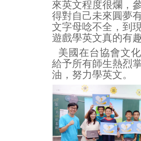
來英文程度很爛，
得對自己未來圓夢
文字母唸不全，到
遊戲學英文真的有
美國在台協會文化
給予所有師生熱烈
油，努力學英文。