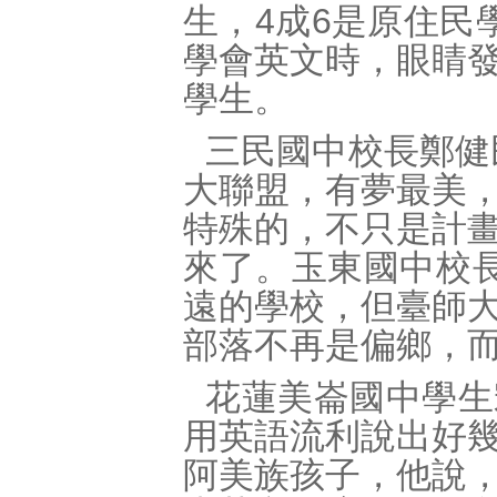
生，4成6是原住民
學會英文時，眼睛
學生。
三民國中校長鄭健
大聯盟，有夢最美
特殊的，不只是計
來了。玉東國中校
遠的學校，但臺師
部落不再是偏鄉，
花蓮美崙國中學生
用英語流利說出好
阿美族孩子，他說