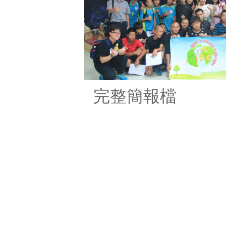
完整簡報檔