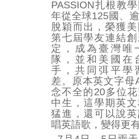
PASSION扎根教
年從全球125國、
脫穎而出，榮獲美
第七屆學友連結創
定，成為臺灣唯
隊，並和美國在
手，共同弭平學
差。原本英文字母
念不全的20多位
中生，這學期英文
猛進，還可以說英
唱英語歌，變得更