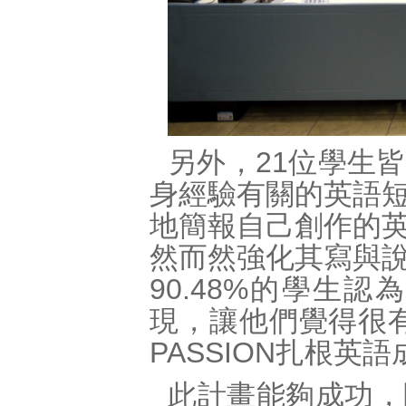
另外，21位學生
身經驗有關的英語
地簡報自己創作的
然而然強化其寫與
90.48%的學生認
現，讓他們覺得很有
PASSION扎根
此計畫能夠成功，