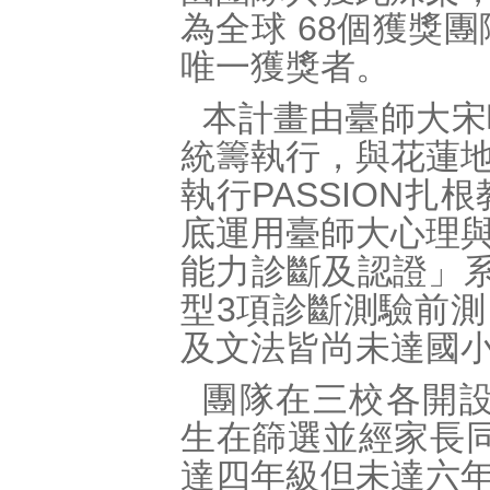
為全球 68個獲獎
唯一獲獎者。
本計畫由臺師大宋
統籌執行，與花蓮
執行PASSION扎
底運用臺師大心理
能力診斷及認證」系
型3項診斷測驗前
及文法皆尚未達國
團隊在三校各開設一
生在篩選並經家長
達四年級但未達六