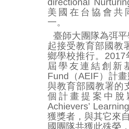
directional Nurtu
美國在台協會共
一。
臺師大團隊為弭平
起接受教育部國教署
鄉學校推行。201
屆學友連結創新基金Alum
Fund（AEIF
與教育部國教署的支
個計畫提案中脫穎而出，
Achievers’ Learn
獲獎者，與其它來
國團隊共獲此殊榮，