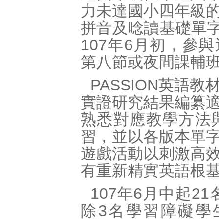
力未達國小四年級
拼音及唸讀基礎單字
107年6月初，參與
第八節或夜間課輔班
PASSION英語
實證研究結果編纂
熟悉對應教學方法
習，並以各版本單
遊戲活動以刺激高
有重新精實英語根
107年6月中起2
除3名學習障礙學