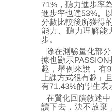
71%，聽力進步率
進步率也達53%。
分數比較後所獲得
能力、聽力理解能
步。
除在測驗量化部分
據也顯示PASSI
趣，舉例來說，有9
上課方式很有趣」
有71.43%的學生
在質化回饋敘述中
讀下去，決不放棄