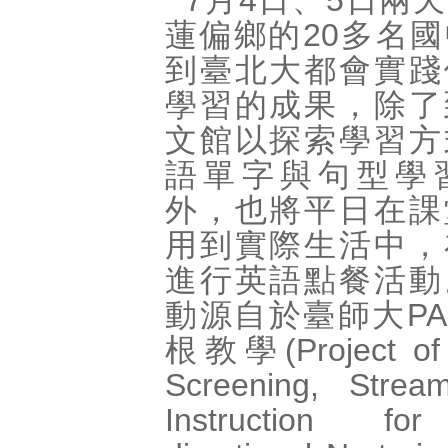
7月4日、5日兩
蓮偏鄉的20多名
到臺北大都會實踐
學習的成果，除了
文館以探索學習方
語單字與句型學
外，也將平日在課
用到實際生活中，
進行英語點餐活動
動源自於臺師大PAS
根教學(Project of 
Screening, Strea
Instruction fo