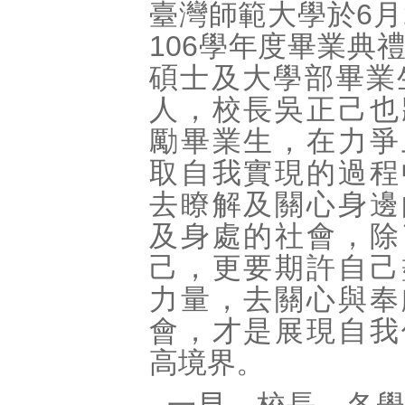
臺灣師範大學於6月
106學年度畢業典
碩士及大學部畢業生
人，校長吳正己也
勵畢業生，在力爭
取自我實現的過程
去瞭解及關心身邊
及身處的社會，除
己，更要期許自己
力量，去關心與奉
會，才是展現自我
高境界。