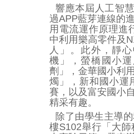
響應本屆人工智慧
過APP藍芽連線的
用電流運作原理進
中利用樂高零件及N
人」。此外，靜心
機」，螢橋國小運
劑」，金華國小利
燭」，新和國小運
賽，以及富安國小
精采有趣。
除了由學生主導的
樓S102舉行「大