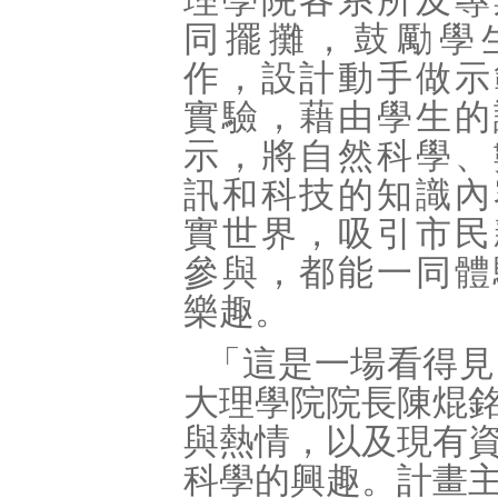
理學院各系所及專
同擺攤，鼓勵學
作，設計動手做示
實驗，藉由學生的
示，將自然科學、
訊和科技的知識內
實世界，吸引市民
參與，都能一同體
樂趣。
「這是一場看得見
大理學院院長陳焜
與熱情，以及現有
科學的興趣。計畫