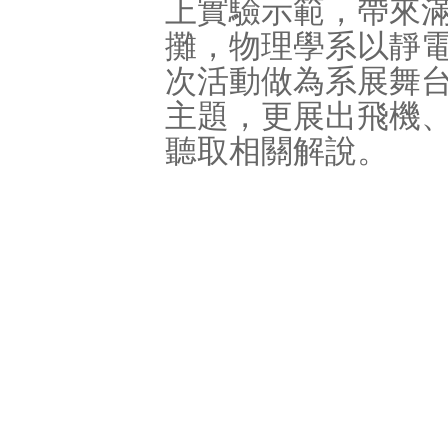
上實驗示範，帶來
攤，物理學系以靜
次活動做為系展舞
主題，更展出飛機
聽取相關解說。