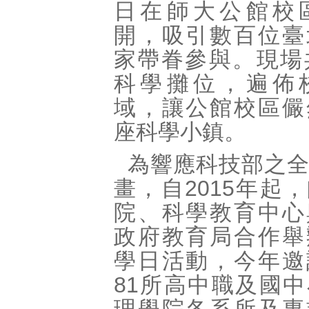
日在師大公館校
開，吸引數百位臺
家帶眷參與。現場
科學攤位，遍佈
域，讓公館校區儼
座科學小鎮。
為響應科技部之
畫，自2015年起
院、科學教育中心
政府教育局合作舉
學日活動，今年邀
81所高中職及國